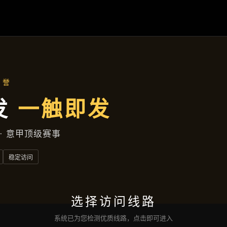
找到龙八体育滚球
首页
找到龙八体育滚球盘